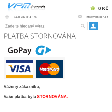
0 Kč
info@vpmtech.cz
+420 737 384 876
PLATBA STORNOVÁNA
Vážený zákazníku,
Vaše platba byla
STORNOVÁNA.