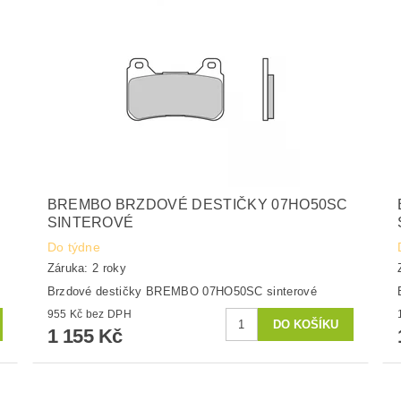
BREMBO BRZDOVÉ DESTIČKY 07HO50SC
SINTEROVÉ
Do týdne
Záruka: 2 roky
Brzdové destičky BREMBO 07HO50SC sinterové
955 Kč bez DPH
1 155 Kč