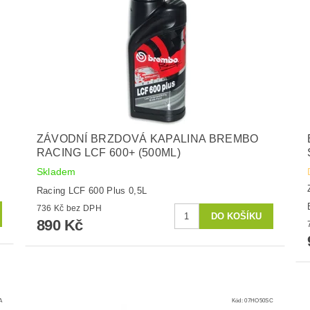
ZÁVODNÍ BRZDOVÁ KAPALINA BREMBO
RACING LCF 600+ (500ML)
Skladem
Racing LCF 600 Plus 0,5L
736 Kč bez DPH
890 Kč
A
Kód:
07HO50SC