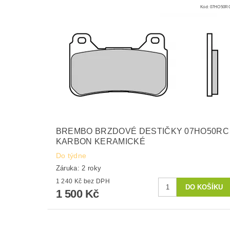
Kód:
07HO50R
BREMBO BRZDOVÉ DESTIČKY 07HO50RC
KARBON KERAMICKÉ
Do týdne
Záruka: 2 roky
1 240 Kč bez DPH
1 500 Kč