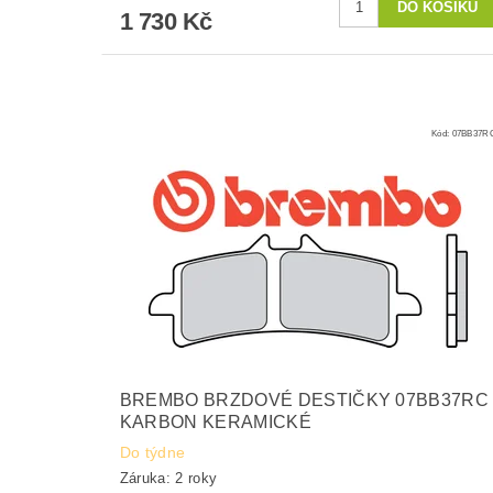
1 730 Kč
Kód:
07BB37R
BREMBO BRZDOVÉ DESTIČKY 07BB37RC
KARBON KERAMICKÉ
Do týdne
Záruka: 2 roky