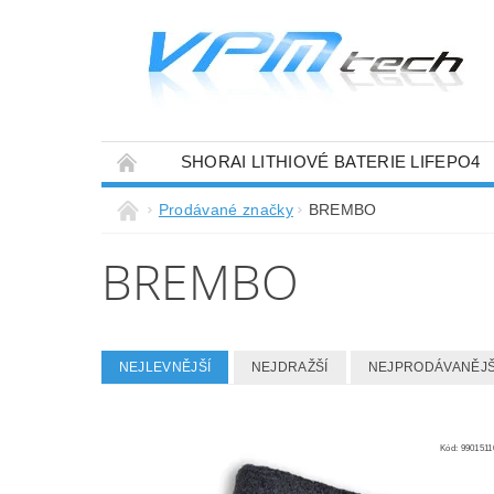
SHORAI LITHIOVÉ BATERIE LIFEPO4
Prodávané značky
BREMBO
BREMBO
NEJLEVNĚJŠÍ
NEJDRAŽŠÍ
NEJPRODÁVANĚJŠ
Kód:
9901511