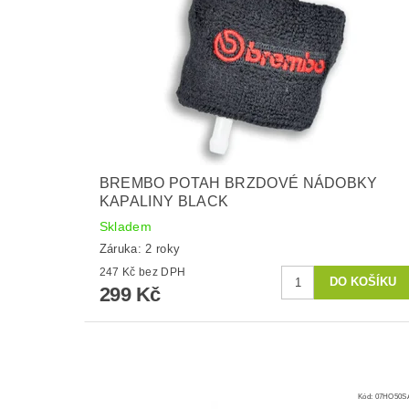
BREMBO POTAH BRZDOVÉ NÁDOBKY
KAPALINY BLACK
Skladem
Záruka: 2 roky
247 Kč bez DPH
299 Kč
Kód:
07HO50S