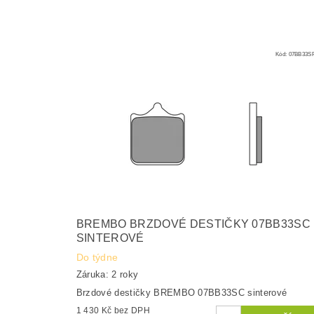
Kód:
07BB33S
BREMBO BRZDOVÉ DESTIČKY 07BB33SC
SINTEROVÉ
Do týdne
Záruka: 2 roky
Brzdové destičky BREMBO 07BB33SC sinterové
1 430 Kč bez DPH